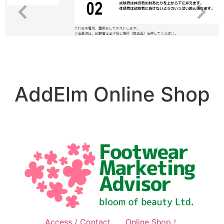
AddElm Online Shop
Access / Contact
Online Shop！