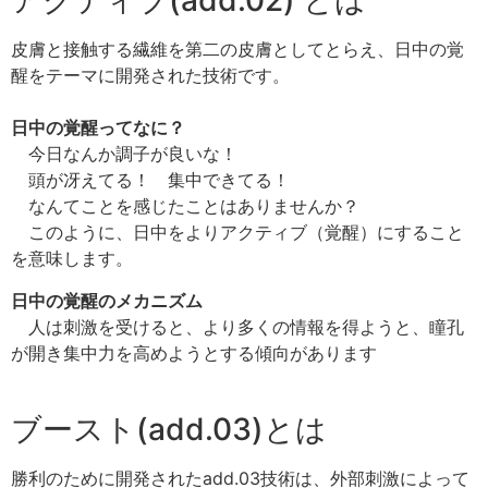
アクティブ(add.02) とは
皮膚と接触する繊維を第二の皮膚としてとらえ、日中の覚
醒をテーマに開発された技術です。
日中の覚醒ってなに？
今日なんか調子が良いな！
頭が冴えてる！ 集中できてる！
なんてことを感じたことはありませんか？
このように、日中をよりアクティブ（覚醒）にすること
を意味します。
日中の覚醒のメカニズム
人は刺激を受けると、より多くの情報を得ようと、瞳孔
が開き集中力を高めようとする傾向があります
ブースト(add.03)とは
勝利のために開発されたadd.03技術は、外部刺激によって