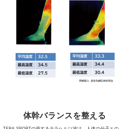
体幹バランスを整える
TERA SPORTの発するテラヘルツ波は、人体の分子との