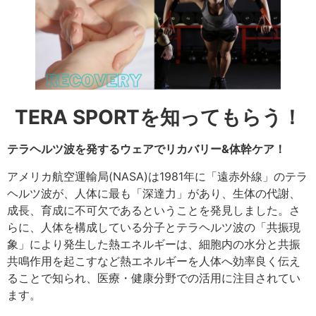
TERA SPORTを知ってもらう！
テラヘルツ波を発するウェアで
リカバリー&体幹ケア！
アメリカ航空運輸局(NASA)は1981年に「遠赤外線」のテラ
ヘルツ波が、人体に最も「深達力」があり、生体の代謝、
成長、育成に不可欠であるということを発見しました。さ
らに、人体を構成している分子とテラヘルツ波の「共振現
象」により発生した熱エネルギーは、細胞内の水分と共振
共鳴作用を起こすなど熱エネルギーを人体へ効率良く伝え
ることで知られ、医療・健康分野での活用に注目されてい
ます。