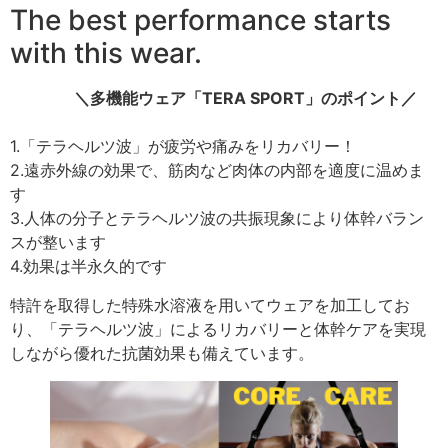
The best performance starts
with this wear.
＼多機能ウェア「TERA SPORT」のポイント／
1.「テラヘルツ波」が疲労や痛みをリカバリー！
2.遠赤外線の効果で、筋肉など肉体の内部を適度に温めま
す
3.人体の分子とテラヘルツ波の共振現象により体幹バラン
スが整います
4.効果は半永久的です
特許を取得した特殊水溶液を用いてウェアを加工してお
り、「テラヘルツ波」によるリカバリーと体幹ケアを実現
しながら優れた抗菌効果も備えています。