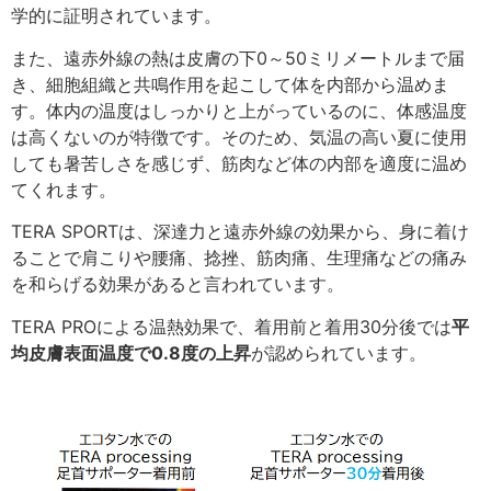
学的に証明されています。
また、遠赤外線の熱は皮膚の下0～50ミリメートルまで届
き、細胞組織と共鳴作用を起こして体を内部から温めま
す。体内の温度はしっかりと上がっているのに、体感温度
は高くないのが特徴です。そのため、気温の高い夏に使用
しても暑苦しさを感じず、筋肉など体の内部を適度に温め
てくれます。
TERA SPORTは、深達力と遠赤外線の効果から、身に着け
ることで肩こりや腰痛、捻挫、筋肉痛、生理痛などの痛み
を和らげる効果があると言われています。
TERA PROによる温熱効果で、着用前と着用30分後では
平
均皮膚表面温度で0.8度の上昇
が認められています。