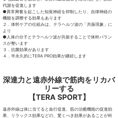
代謝を促進します
●異常興奮を起こした知覚神経を抑制したり、自律神経の
機能を調整する効果もあります
２．体幹ケアの仕組みは、テラヘルツ波の「共振現象」に
より
●人体の分子とテラヘルツ波が共振することで体幹バラン
スが整います
３．抗菌効果があります
４．半永久的にTERA PRO効果が継続します
深達力と遠赤外線で筋肉をリカバ
リーする
【TERA SPORT】
遠赤外線は体に当てると血行促進、筋の治癒機能の促進効
果、リラックス効果などの、驚くべき効果があることが科