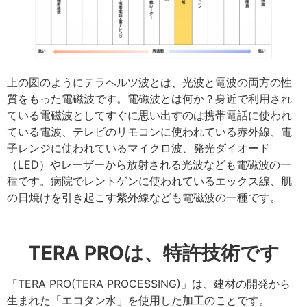
上の図のようにテラヘルツ波とは、光波と電波の両方の性
質をもった電磁波です。電磁波とは何か？身近で利用され
ている電磁波としてすぐに思い出すのは携帯電話に使われ
ている電波、テレビのリモコンに使われている赤外線、電
子レンジに使われているマイクロ波、発光ダイオード
（LED）やレーザーから放射される光波なども電磁波の一
種です。病院でレントゲンに使われているエックス線、肌
の日焼けを引き起こす紫外線なども電磁波の一種です。
TERA PROは、特許技術です
「TERA PRO(TERA PROCESSING)」は、建材の開発から
生まれた「エコタン水」を使用した加工のことです。