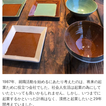
1987年、就職活動を始めるにあたり考えたのは、将来の起
業ために役立つ会社でした。社会人生活は起業の為にして
いたといっても良いかもしれません。しかし、いつまでに
起業するかといった計画はなく、漠然と起業したいと29年
間考えていました。