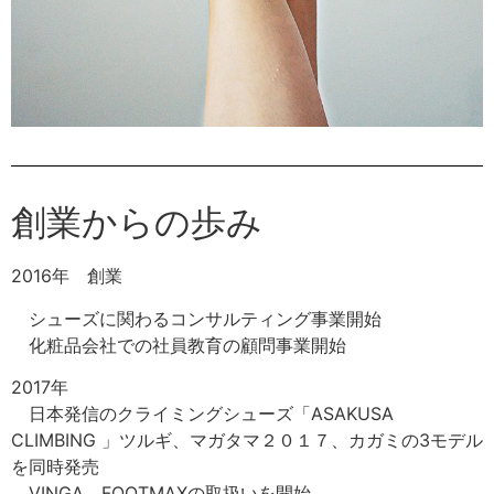
創業からの歩み
2016年 創業
シューズに関わるコンサルティング事業開始
化粧品会社での社員教育の顧問事業開始
2017年
日本発信のクライミングシューズ「ASAKUSA
CLIMBING 」ツルギ、マガタマ２０１７、カガミの3モデル
を同時発売
VINGA、FOOTMAXの取扱いを開始